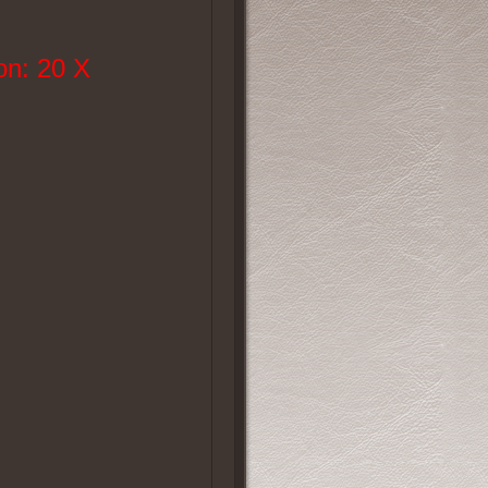
n: 20 X