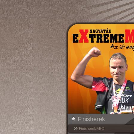
Finisherek
Finisherek ABC