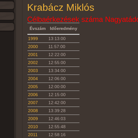
Krabácz Miklós
Célbaérkezések száma Nagyatádo
Évszám
Időeredmény
1999
13:13:00
2000
11:57:00
2001
12:22:00
2002
12:55:00
2003
13:34:00
2004
12:06:00
2005
12:00:00
2006
12:15:00
2007
12:42:00
2008
13:39:28
2009
12:46:03
2010
12:55:48
2011
12:58:16