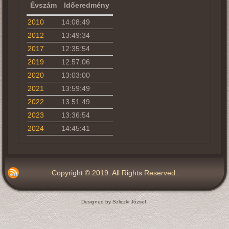
Évszám
Időeredmény
2010
14:08:49
2012
13:49:34
2017
12:35:54
2019
12:57:06
2020
13:03:00
2021
13:59:49
2022
13:51:49
2023
13:36:54
2024
14:45:41
Copyright © 2019. All Rights Reserved.
Designed by Szliczki József.