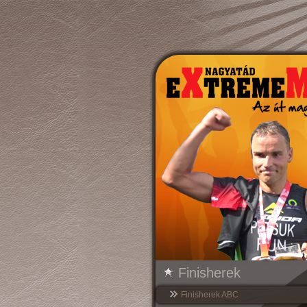
Finisherek
Finisherek ABC