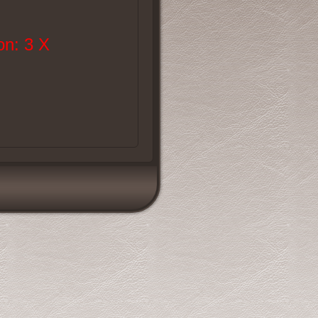
n: 3 X