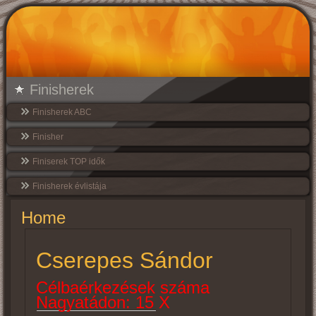
Finisherek
Finisherek ABC
Finisher
Finiserek TOP idők
Finisherek évlistája
Home
Cserepes Sándor
Célbaérkezések száma
Nagyatádon: 15 X