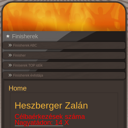
Finisherek
Finisherek ABC
Finisher
Finiserek TOP idők
Finisherek évlistája
Home
Heszberger Zalán
Célbaérkezések száma
Nagyatádon: 14 X