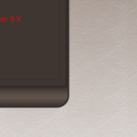
n: 5 X