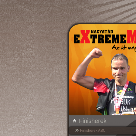
Finisherek
Finisherek ABC