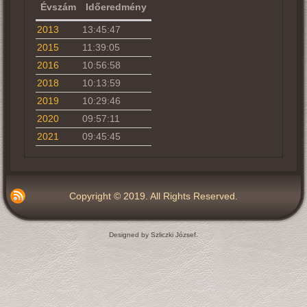
Évszám
Időeredmény
2013
13:45:47
2015
11:39:05
2016
10:56:58
2018
10:13:59
2019
10:29:46
2020
09:57:11
2021
09:45:45
Copyright © 2019. All Rights Reserved.
Designed by Szliczki József.