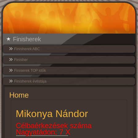
Finisherek
Finisherek ABC
Finisher
Finiserek TOP idők
Finisherek évlistája
Home
Mikonya Nándor
Célbaérkezések száma
Nagyatádon: 7 X