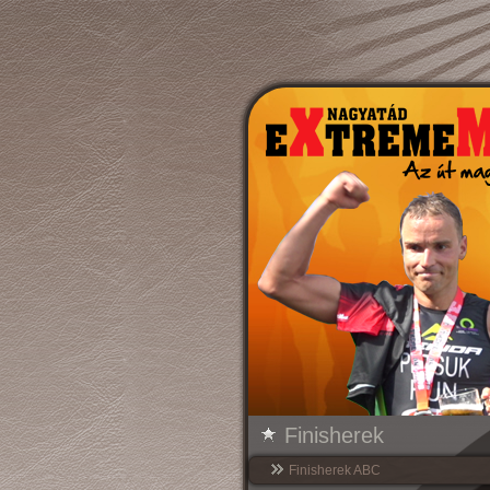
Finisherek
Finisherek ABC