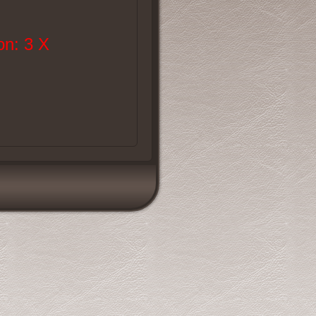
n: 3 X