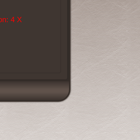
n: 4 X