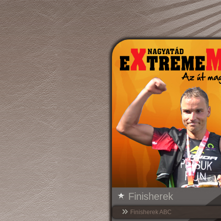
Finisherek
Finisherek ABC