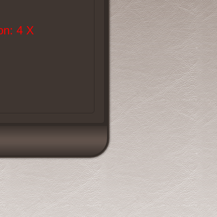
n: 4 X