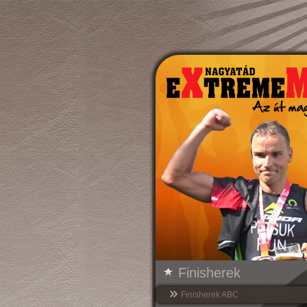
Finisherek
Finisherek ABC