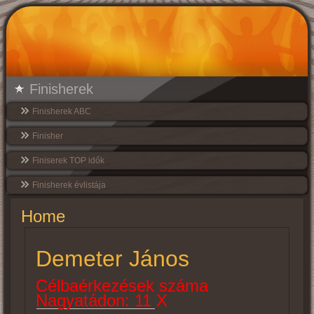
Finisherek
Finisherek ABC
Finisher
Finiserek TOP idők
Finisherek évlistája
Home
Demeter János
Célbaérkezések száma
Nagyatádon: 11 X