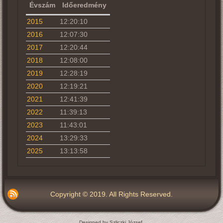
Évszám
Időeredmény
2015
12:20:10
2016
12:07:30
2017
12:20:44
2018
12:08:00
2019
12:28:19
2020
12:19:21
2021
12:41:39
2022
11:39:13
2023
11:43:01
2024
13:29:33
2025
13:13:58
Copyright © 2019. All Rights Reserved.
Designed by Szliczki József.