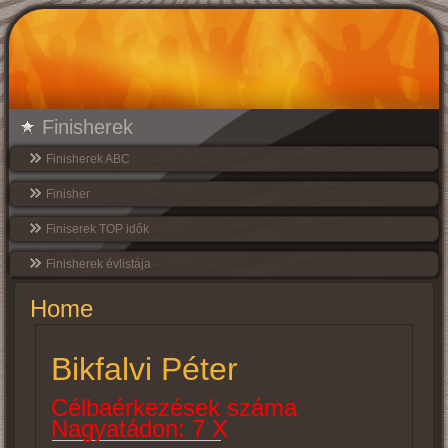
Finisherek
Finisherek ABC
Finisher
Finiserek TOP idők
Finisherek évlistája
Home
Bikfalvi Péter
Célbaérkezések száma
Nagyatádon: 7 X