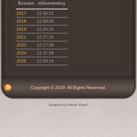
Évszám
Időeredmény
2017
12:56:31
2018
12:58:50
2019
12:24:15
2021
12:27:15
2022
12:17:28
2024
12:37:29
2025
12:50:14
Copyright © 2019. All Rights Reserved.
Designed by Szliczki József.