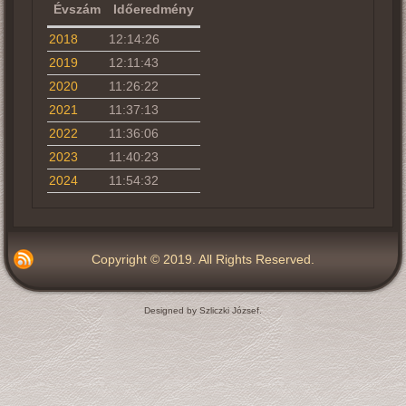
Évszám
Időeredmény
2018
12:14:26
2019
12:11:43
2020
11:26:22
2021
11:37:13
2022
11:36:06
2023
11:40:23
2024
11:54:32
Copyright © 2019. All Rights Reserved.
Designed by Szliczki József.