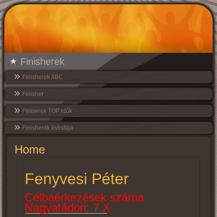
Finisherek
Finisherek ABC
Finisher
Finiserek TOP idők
Finisherek évlistája
Home
Fenyvesi Péter
Célbaérkezések száma
Nagyatádon: 7 X