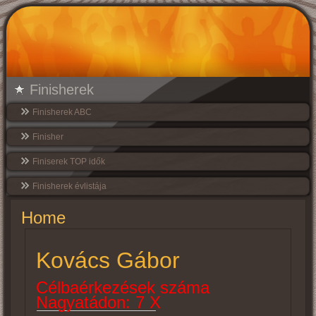
Finisherek
Finisherek ABC
Finisher
Finiserek TOP idők
Finisherek évlistája
Home
Kovács Gábor
Célbaérkezések száma
Nagyatádon: 7 X