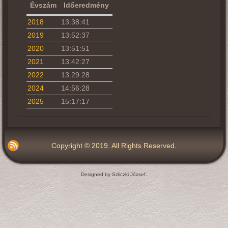
Évszám
Időeredmény
2018
13:38:41
2019
13:52:37
2020
13:51:51
2021
13:42:27
2022
13:29:28
2024
14:56:28
2025
15:17:17
Copyright © 2019. All Rights Reserved.
Designed by Szliczki József.