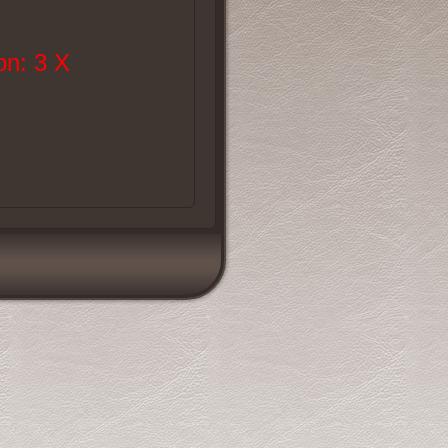
n: 3 X