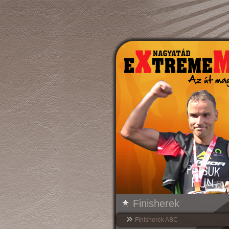
Finisherek
Finisherek ABC