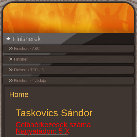
Finisherek
Finisherek ABC
Finisher
Finiserek TOP idők
Finisherek évlistája
Home
Taskovics Sándor
Célbaérkezések száma
Nagyatádon: 5 X