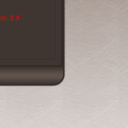
n: 3 X