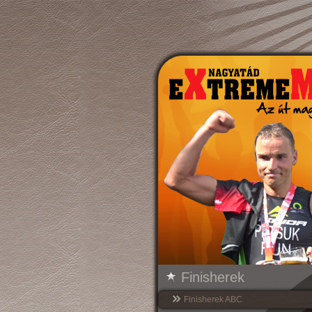
Finisherek
Finisherek ABC