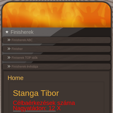
Finisherek
Finisherek ABC
Finisher
Finiserek TOP idők
Finisherek évlistája
Home
Stanga Tibor
Célbaérkezések száma
Nagyatádon: 12 X