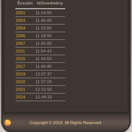
Évszám
Időeredmény
2001
11:24:00
2003
11:46:00
2004
11:33:00
2006
11:18:00
2007
11:26:00
2011
11:54:43
2015
11:44:59
2017
11:46:40
2019
12:07:37
2020
11:37:19
2021
12:22:50
2024
12:49:33
Copyright © 2019. All Rights Reserved.