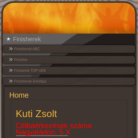
Finisherek
Finisherek ABC
Finisher
Finiserek TOP idők
Finisherek évlistája
Home
Kuti Zsolt
Célbaérkezések száma
Nagyatádon: 5 X