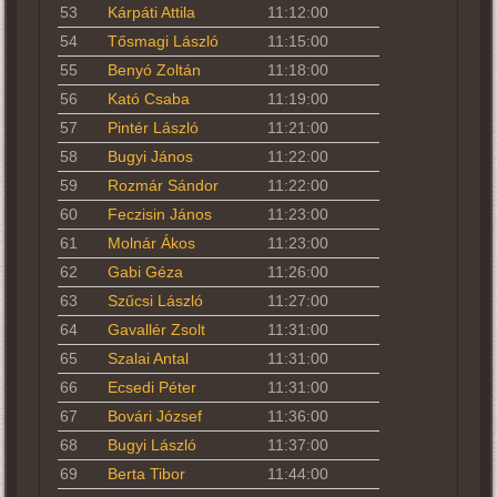
53
Kárpáti Attila
11:12:00
54
Tősmagi László
11:15:00
55
Benyó Zoltán
11:18:00
56
Kató Csaba
11:19:00
57
Pintér László
11:21:00
58
Bugyi János
11:22:00
59
Rozmár Sándor
11:22:00
60
Feczisin János
11:23:00
61
Molnár Ákos
11:23:00
62
Gabi Géza
11:26:00
63
Szűcsi László
11:27:00
64
Gavallér Zsolt
11:31:00
65
Szalai Antal
11:31:00
66
Ecsedi Péter
11:31:00
67
Bovári József
11:36:00
68
Bugyi László
11:37:00
69
Berta Tibor
11:44:00