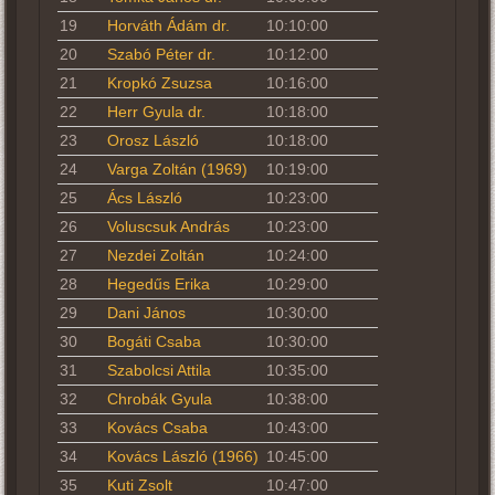
19
Horváth Ádám dr.
10:10:00
20
Szabó Péter dr.
10:12:00
21
Kropkó Zsuzsa
10:16:00
22
Herr Gyula dr.
10:18:00
23
Orosz László
10:18:00
24
Varga Zoltán (1969)
10:19:00
25
Ács László
10:23:00
26
Voluscsuk András
10:23:00
27
Nezdei Zoltán
10:24:00
28
Hegedűs Erika
10:29:00
29
Dani János
10:30:00
30
Bogáti Csaba
10:30:00
31
Szabolcsi Attila
10:35:00
32
Chrobák Gyula
10:38:00
33
Kovács Csaba
10:43:00
34
Kovács László (1966)
10:45:00
35
Kuti Zsolt
10:47:00